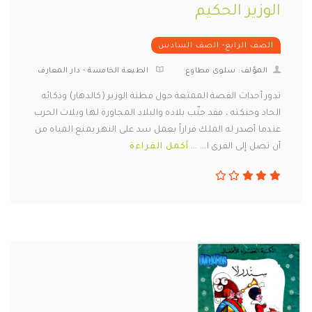
الوزير الحكيم
الصف الرابع- الصف السادس
المؤلف: سلوى مطاوع
الطبعة الخامسة - دار المعارف
تدور أحداث القصة الممتعة حول فطنة الوزير (كالدهار) وذكائه
الحاد وحنكته ، فقد جنّب بلاده والبلاد المجاورة لها ويلات الحرب
عندما أصدر له الملك قراراً بعمل سد على النهر يمنع المياه من
أن تصل إلى القرى ا... ...
أكمل القراءة