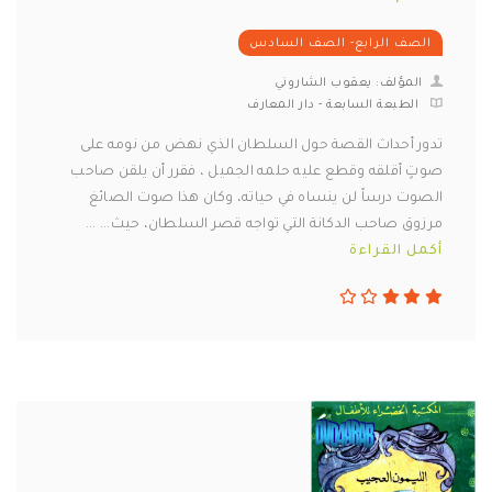
الصف الرابع- الصف السادس
المؤلف: يعقوب الشاروني
الطبعة السابعة - دار المعارف
تدور أحداث القصة حول السلطان الذي نهض من نومه على
صوتٍ أقلقه وقطع عليه حلمه الجميل ، فقرر أن يلقن صاحب
الصوت درساً لن ينساه في حياته، وكان هذا صوت الصائغ
مرزوق صاحب الدكانة التي تواجه قصر السلطان، حيث... ...
أكمل القراءة