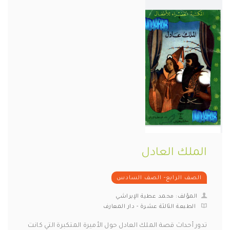
الملك العادل
الصف الرابع- الصف السادس
المؤلف: محمد عطية الإبراشي
الطبعة الثالثة عشرة - دار المعارف
تدور أحداث قصة الملك العادل حول الأميرة المتكبرة التي كانت