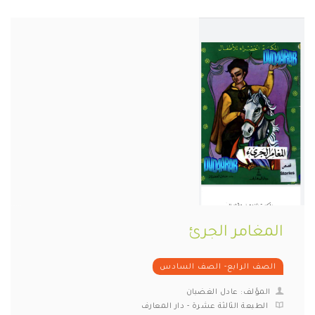
المغامر الجرئ
الصف الرابع- الصف السادس
المؤلف: عادل الغضبان
الطبعة الثالثة عشرة - دار المعارف