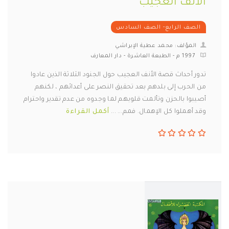
الأنف العجيب
الصف الرابع- الصف السادس
المؤلف: محمد عطية الإبراشي
1997 م - الطبعة العاشرة - دار المعارف
تدور أحداث قصة الأنف العجيب حول الجنود الثلاثة الذين عادوا
من الحرب إلى بلدهم بعد تحقيق النصر على أعدائهم ، لكنهم
أصيبوا بالحزن وتألمت قلوبهم لما وجدوه من عدم تقدير واحترام
وقد أهملوا كل الإهمال. فمم... ...
أكمل القراءة