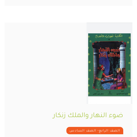
ضوء النهار والملك زنكار
الصف الرابع- الصف السادس