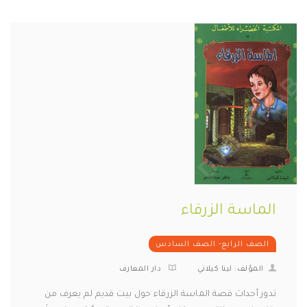
الماسة الزرقاء
الصف الرابع- الصف السادس
المؤلف: لينا كيلاني
دار المعارف
تدور أحداث قصة الماسة الزرقاء حول بيت قديم لم يعرف من