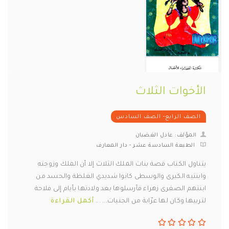
الأخوات الثلاث
الصف الرابع- الصف السادس
المؤلف: عادل الغضبان
الطبعة السادسة عشر - دار المعارف
يتناول الكتاب قصة بنات الملك الثلاث إلا أن الملك وزوجته
وابنتيه الكبرى والوسطى كانوا شديدي الغلظة والحسد من
ابنتهم الصغرى زهراء فأرسلوها بعد ولادتها بأيام إلى فلاحة
لتربيها وكان لها عرّابة من الجنيات... ...
أكمل القراءة