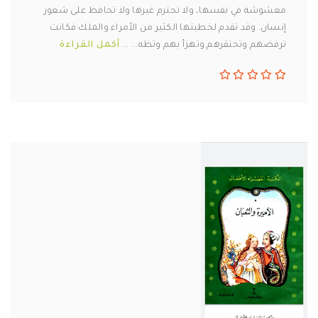
مغشوشة في نفسها، ولا تحترم غيرها ولا تحافظ على شعور
إنسان. وقد تقدم لخطبتها الكثير من الأمراء والملك فكانت
ترفضهم وتحتقرهم وتهزأ بهم وتظه... ...
أكمل القراءة