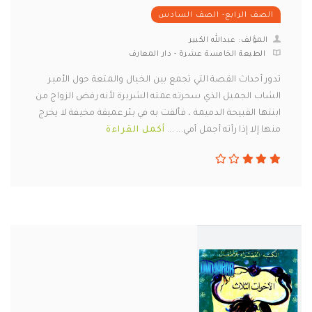
الصف الرابع- الصف السادس
المؤلف: عبدالله الكبير
الطبعة الخامسة عشرة - دار المعارف
تدور أحداث القصة التي تجمع بين الخيال والمتعة حول الأمير
الشاب الجميل الذي سحرته عمته الشريرة لأنه رفض الزواج من
ابنتها القبيحة الدميمة ، فألقت به في بئر عميقة مخيفة لا يخرج
منها إلا إذا رأته أجمل أمي... ...
أكمل القراءة