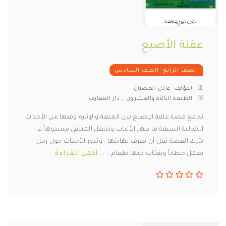
عقلة الأصبع
الصف الرابع- الصف السادس
المؤلف: عادل الغضبان
الطبعة الثالثة والعشرون _ دار المعارف
تجمع قصة علقة الإصبع بين المتعة والإثارة وفيها من الأحداث
الخيالية الشيقة ما يبهر الألباب ويجعل المتلقي مشدوهاً لا
يترك القصة قبل أن يعرف نهايتها . وتدور الأحداث حول رجل
يعمل حطاباً ويقتات منها طعام... ...
أكمل القراءة