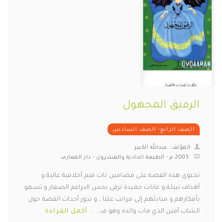
الرفيق المجهول
الصف الرابع- الصف السادس
المؤلف: عبدالله الكبير
2005 م - الطبعة الحادية والعشرون - دار المعارف
تحتوي هذه القصة على مضامين ذات قيم أخلاقية عالية و
أهداف نبيلة و غايات حميدة ترقى بحس البراعم الصغار و تسمو
بأفكارهم و مبادئهم إلى مراتب عليا ، و تدور أحداث القصة حول
الشاب أمين الذي مات والده وهو ف... ...
أكمل القراءة