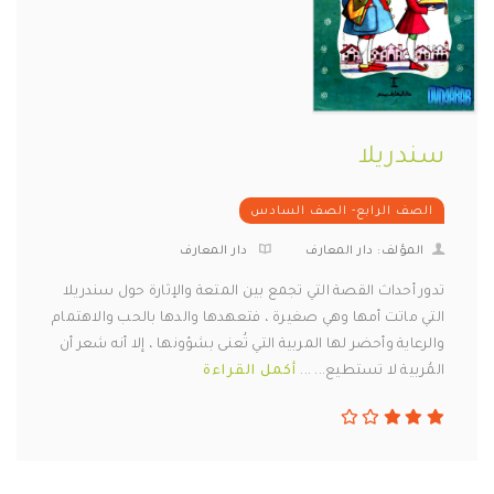
سندريلا
الصف الرابع- الصف السادس
المؤلف: دار المعارف
دار المعارف
تدور أحداث القصة التي تجمع بين المتعة والإثارة حول سندريلا
التي ماتت أمها وهي صغيرة ، فتعهدها والدها بالحب والاهتمام
والرعاية وأحضر لها المربية التي تُعنى بشؤونها ، إلا أنه شعر أن
المُربية لا تستطيع... ...
أكمل القراءة