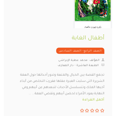
أطفال الغابة
الصف الرابع- الصف السادس
المؤلف: محمد عطية الإبراشي
الطبعة العاشرة - دار المعارف
تجمع القصة بين الخيال والمتعة وتدور أحداثها حول العمة
الشريرة التي سلبت الغيرة عقلها فقررت التخلص من أبناء
أخيها الملك وتتسلسل الأحداث لتبعدهم عن أبيهم وفي
النهاية يعود الأمراء لحضن أبيهم وتقضي العمة... ...
أكمل القراءة