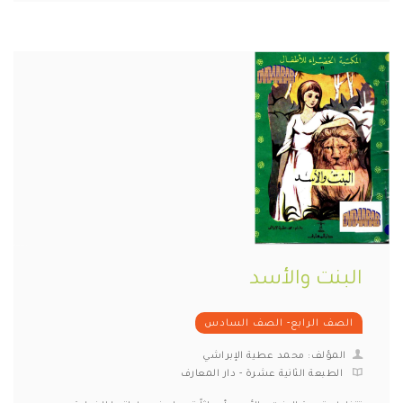
البنت والأسد
الصف الرابع- الصف السادس
المؤلف: محمد عطية الإبراشي
الطبعة الثانية عشرة - دار المعارف