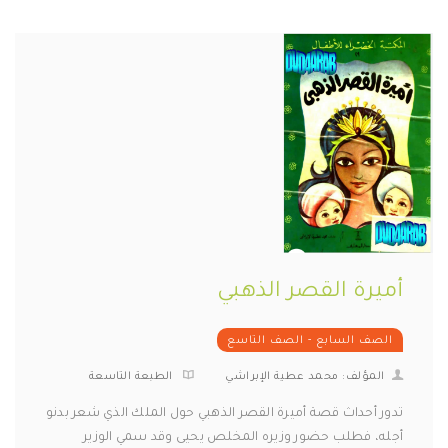
أميرة القصر الذهبي
الصف السابع - الصف التاسع
المؤلف: محمد عطية الإبراشي
الطبعة التاسعة
تدور أحداث قصة أميرة القصر الذهبي حول الملك الذي شعر بدنو
أجله، فطلب حضور وزيره المخلص يحيى وقد سمي الوزير