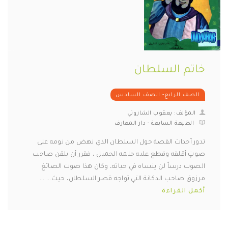
خاتم السلطان
الصف الرابع- الصف السادس
المؤلف: يعقوب الشاروني
الطبعة السابعة - دار المعارف
تدور أحداث القصة حول السلطان الذي نهض من نومه على
صوتٍ أقلقه وقطع عليه حلمه الجميل ، فقرر أن يلقن صاحب
الصوت درساً لن ينساه في حياته، وكان هذا صوت الصائغ
مرزوق صاحب الدكانة التي تواجه قصر السلطان، حيث... ...
أكمل القراءة