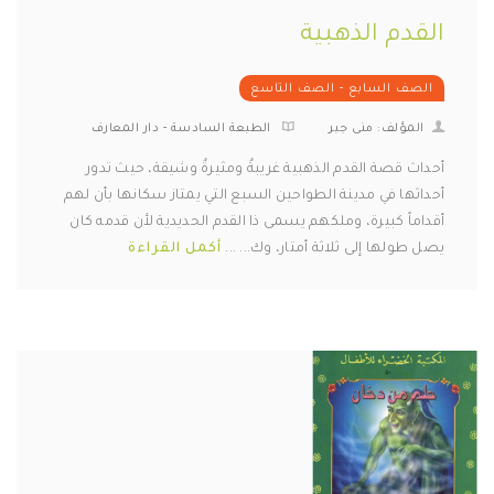
القدم الذهبية
الصف السابع - الصف التاسع
المؤلف: منى جبر
الطبعة السادسة - دار المعارف
أحداث قصة القدم الذهبية غريبةٌ ومثيرةٌ وشيقة، حيث تدور
أحداثها في مدينة الطواحين السبع التي يمتاز سكانها بأن لهم
أقداماً كبيرة، وملكهم يسمى ذا القدم الحديدية لأن قدمه كان
يصل طولها إلى ثلاثة أمتار، وك... ...
أكمل القراءة