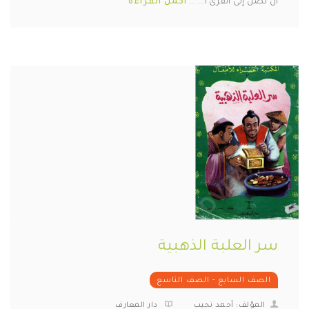
أن تصل إلى القرى ا... ...
أكمل القراءة
سر العلبة الذهبية
الصف السابع - الصف التاسع
المؤلف: أحمد نجيب
دار المعارف