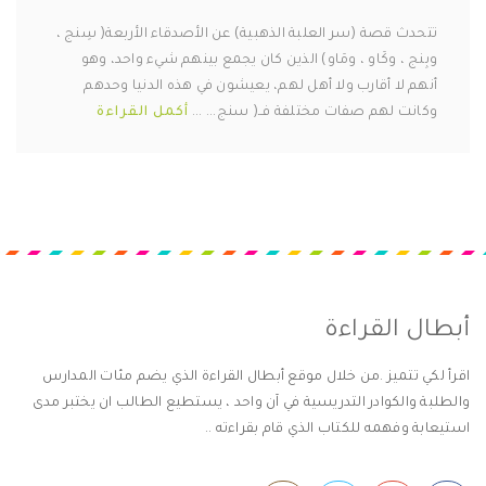
تتحدث قصة (سر العلبة الذهبية) عن الأصدقاء الأربعة( سِنج ،
وبِنج ، وكَاو ، ومَاو) الذين كان يجمع بينهم شيء واحد، وهو
أنهم لا أقارب ولا أهل لهم، يعيشون في هذه الدنيا وحدهم
وكانت لهم صفات مختلفة فــ( سنج... ...
أكمل القراءة
أبطال القراءة
اقرأ لكي تتميز .من خلال موقع أبطال القراءة الذي يضم مئات المدارس
والطلبة والكوادر التدريسية في آن واحد ، يستطيع الطالب ان يختبر مدى
استيعابة وفهمه للكتاب الذي قام بقراءته ..