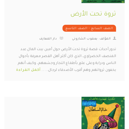
ثروة تحت الأرض
الصف السابع - الصف التاسع
المؤلف: يعقوب الشاروني
دار المعارف
تدور أحداث قصة ثروة تحت الأرض حول أمين بيت المال عبد
المنصف الخضراوي، الذي كان أكثر أهل القصر معرفة بأحوال
الناس ودراية وعلى علمٍ بأطماع التجار وجشعهم، وكيف أنهم
يخفون ثرواتهم وهم أقرب الأصدقاء لرجال... ...
أكمل القراءة