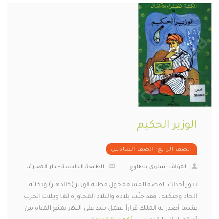
الوزير الحكيم
الصف الرابع- الصف السادس
المؤلف: سلوى مطاوع
الطبعة الخامسة - دار المعارف
تدور أحداث القصة الممتعة حول فطنة الوزير (كالدهار) وذكائه
الحاد وحنكته ، فقد جنّب بلاده والبلاد المجاورة لها ويلات الحرب
عندما أصدر له الملك قراراً بعمل سد على النهر يمنع المياه من